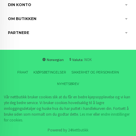
DIN KONTO
OM BUTIKKEN
PARTNERE
: NOK
Norwegian
Valuta
FRAKT
KJØPSBETINGELSER
SIKKERHET OG PERSONVERN
NYHETSBREV
Vår nettbutikk bruker cookies slik at du får en bedre kjøpsopplevelse og vi kan
yte deg bedre service. Vi bruker cookies hovedsaklig til å lagre
innloggingsdetaljer og huske hva du har puttet i handlekurven din. Fortsett å
bruke siden som normalt om du godtar dette.
Les mer
eller
endre innstillinger
for cookies.
Powered by
24Nettbutikk