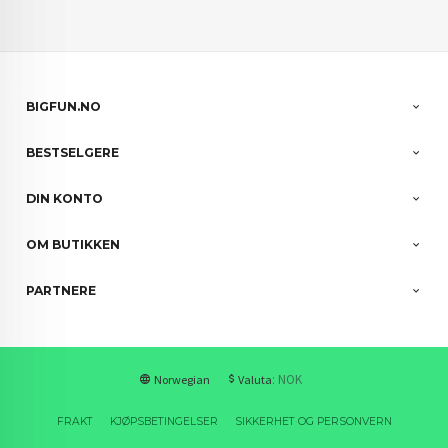
BIGFUN.NO
BESTSELGERE
DIN KONTO
OM BUTIKKEN
PARTNERE
: NOK
Norwegian
Valuta
FRAKT
KJØPSBETINGELSER
SIKKERHET OG PERSONVERN