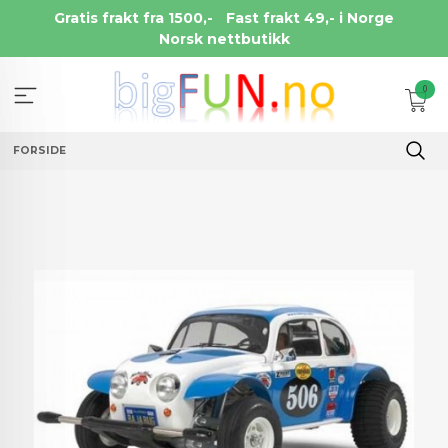
Gå
Gratis frakt fra 1500,-
Fast frakt 49,- i Norge
til
Norsk nettbutikk
innholdet
0
FORSIDE