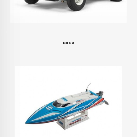
BILER