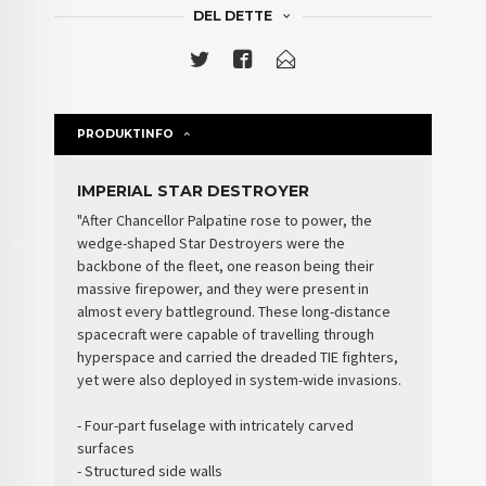
DEL DETTE
PRODUKTINFO
IMPERIAL STAR DESTROYER
"After Chancellor Palpatine rose to power, the
wedge-shaped Star Destroyers were the
backbone of the fleet, one reason being their
massive firepower, and they were present in
almost every battleground. These long-distance
spacecraft were capable of travelling through
hyperspace and carried the dreaded TIE fighters,
yet were also deployed in system-wide invasions.
- Four-part fuselage with intricately carved
surfaces
- Structured side walls