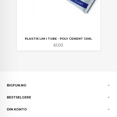
PLASTIK LIM I TUBE - POLY CEMENT 12ML
Pris
61,00
BIGFUN.NO
BESTSELGERE
DIN KONTO