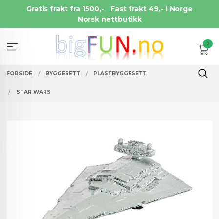
Gå
Gratis frakt fra 1500,-
Fast frakt 49,- i Norge
til
Norsk nettbutikk
innholdet
0
FORSIDE
BYGGESETT
PLASTBYGGESETT
STAR WARS