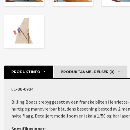
PRODUKTINFO
PRODUKTANMELDELSER (0)
01-00-0904
Billing Boats trebyggesett av den franske båten Henriette-Mar
hurtig og manøvrerbar båt, dens besetning bestod av 2 menn 
hvite flagg. Detaljert modell som er i skala 1/50 og har lase
Spesifikasjoner: