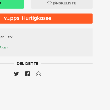
P
ØNSKELISTE
er: 1 stk.
 Boats
DEL DETTE