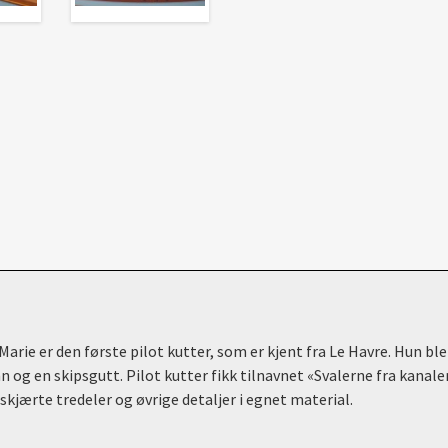
ie er den første pilot kutter, som er kjent fra Le Havre. Hun ble b
og en skipsgutt. Pilot kutter fikk tilnavnet «Svalerne fra kanale
rskjærte tredeler og øvrige detaljer i egnet material.