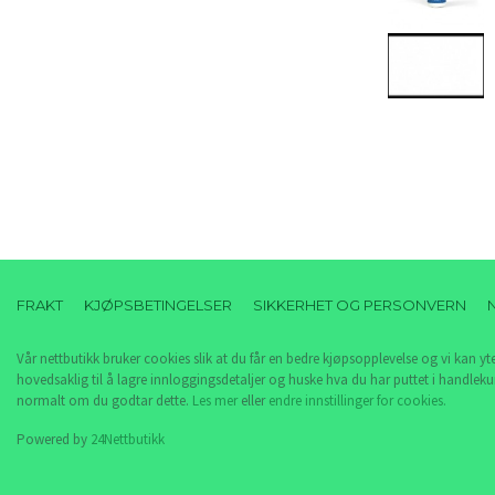
FRAKT
KJØPSBETINGELSER
SIKKERHET OG PERSONVERN
Vår nettbutikk bruker cookies slik at du får en bedre kjøpsopplevelse og vi kan yt
hovedsaklig til å lagre innloggingsdetaljer og huske hva du har puttet i handleku
normalt om du godtar dette.
Les mer
eller
endre innstillinger for cookies.
Powered by
24Nettbutikk