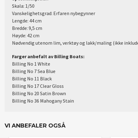
Skala: 1/50
Vanskelighetsgrad: Erfaren nybegynner
Lengde: 44 cm
Bredde: 9,5 cm
Høyde: 42 cm
Nødvendig utenom lim, verktøy og lakk/maling (ikke inklud
Farger anbefalt av Billing Boats:
Billing No 1 White
Billing No 7 Sea Blue
Billing No 11 Black
Billing No 17 Clear Gloss
Billing No 20 Satin Brown
Billing No 36 Mahogany Stain
VI ANBEFALER OGSÅ