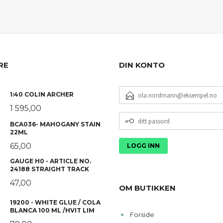
KJØP
RE
DIN KONTO
E-
1:40 COLIN ARCHER
POSTADRESSE
1 595,00
DITT
BCA036- MAHOGANY STAIN
PASSORD
22ML
65,00
GAUGE H0 - ARTICLE NO.
24188 STRAIGHT TRACK
47,00
OM BUTIKKEN
19200 - WHITE GLUE / COLA
BLANCA 100 ML /HVIT LIM
Forside