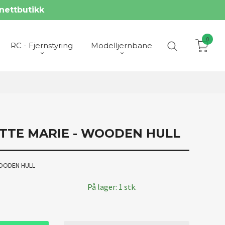
nettbutikk
0
RC - Fjernstyring
Modelljernbane
ETTE MARIE - WOODEN HULL
WOODEN HULL
På lager: 1 stk.