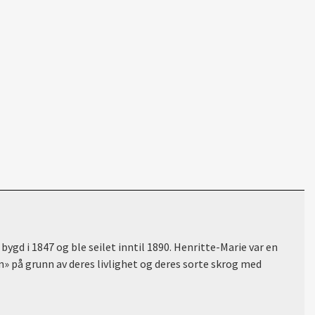
ygd i 1847 og ble seilet inntil 1890. Henritte-Marie var en
n» på grunn av deres livlighet og deres sorte skrog med