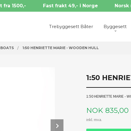
t fra 1500,-
Fast frakt 49,- i Norge
Norsk 
Trebyggesett Båter
Byggesett
 BOATS
1:50 HENRIETTE MARIE - WOODEN HULL
1:50 HENRI
1:50 HENRIETTE MARIE - 
Pris
NOK
835,00
inkl. mva.
Next