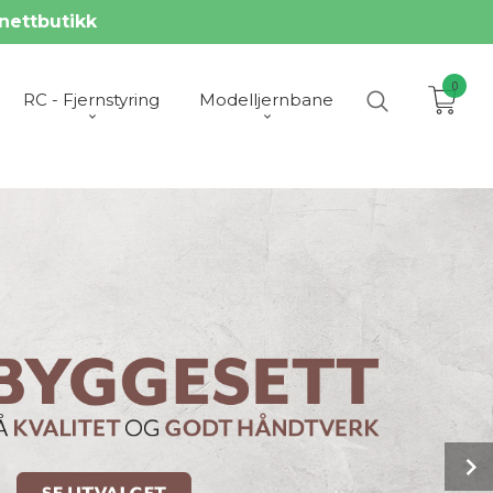
nettbutikk
0
RC - Fjernstyring
Modelljernbane