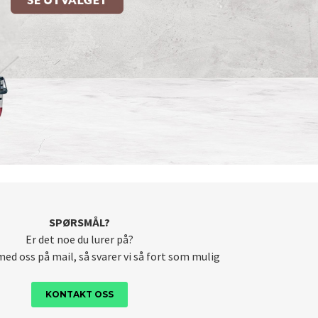
SPØRSMÅL?
Er det noe du lurer på?
ed oss på mail, så svarer vi så fort som mulig
KONTAKT OSS