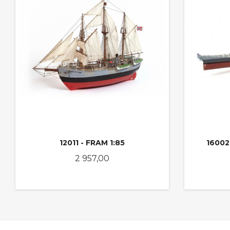
12011 - FRAM 1:85
16002
Pris
2 957,00
KJØP