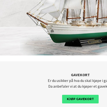
GAVEKORT
Er du usikker på hva du skal kjøpe i g
Da anbefaler vi at du kjøper et gave
KJØP GAVEKORT