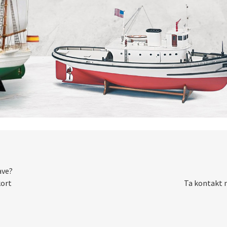
ave?
kort
Ta kontakt m