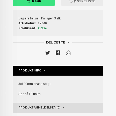
KJØP
ØNSKELISTE
Lagerstatus:
På lager: 3 stk.
Artikkelnr.:
17040
Produsent:
OcCre
DEL DETTE
PRODUKTINFO
3x100mm brass strip
Set of 10 units
PRODUKTANMELDELSER (0)