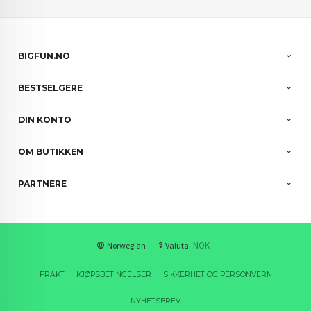
BIGFUN.NO
BESTSELGERE
DIN KONTO
OM BUTIKKEN
PARTNERE
: NOK
Norwegian
Valuta
FRAKT
KJØPSBETINGELSER
SIKKERHET OG PERSONVERN
NYHETSBREV