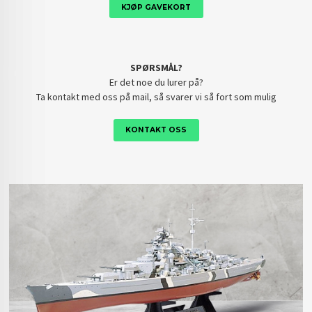
KJØP GAVEKORT
SPØRSMÅL?
Er det noe du lurer på?
Ta kontakt med oss på mail, så svarer vi så fort som mulig
KONTAKT OSS