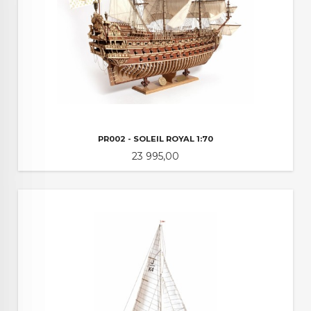
PR002 - SOLEIL ROYAL 1:70
Pris
23 995,00