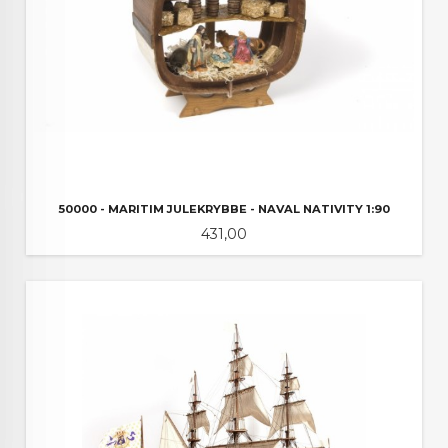
50000 - MARITIM JULEKRYBBE - NAVAL NATIVITY 1:90
Pris
431,00