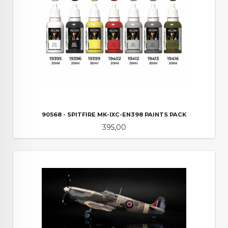
90568 - SPITFIRE MK-IXC-EN398 PAINTS PACK
Pris
395,00