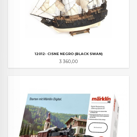
12012- CISNE NEGRO (BLACK SWAN)
Pris
3 360,00