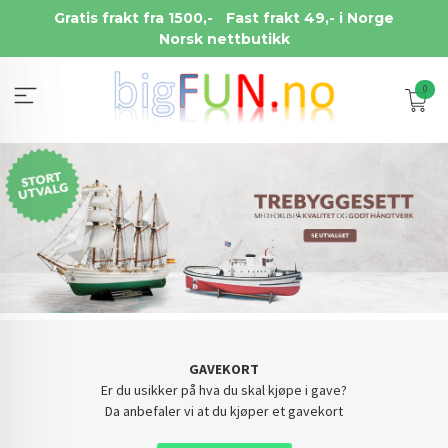
Gå
Gratis frakt fra 1500,-
Fast frakt 49,- i Norge
til
Norsk nettbutikk
innholdet
0
GAVEKORT
Er du usikker på hva du skal kjøpe i gave?
Da anbefaler vi at du kjøper et gavekort