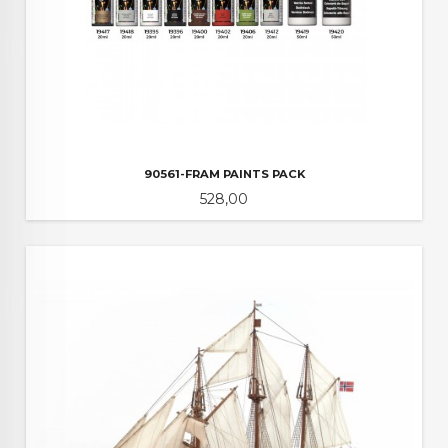
90561-FRAM PAINTS PACK
Pris
528,00