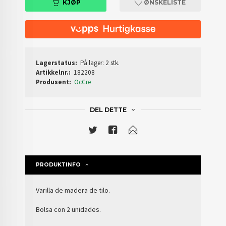
KJØP
ØNSKELISTE
Lagerstatus:
På lager: 2 stk.
Artikkelnr.:
182208
Produsent:
OcCre
DEL DETTE
PRODUKTINFO
Varilla de madera de tilo.
Bolsa con 2 unidades.