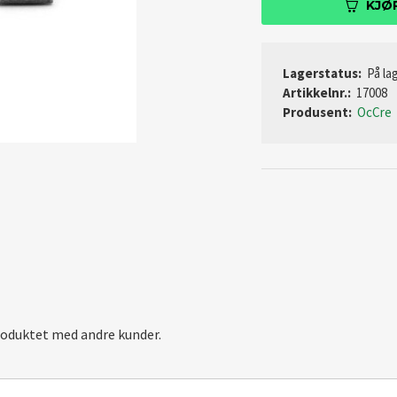
KJØ
Lagerstatus:
På lag
Artikkelnr.:
17008
Produsent:
OcCre
roduktet med andre kunder.