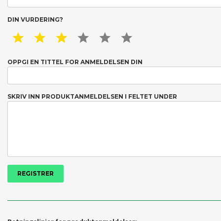
DIN VURDERING?
1 STAR
2 STAR
3 STAR
4 STAR
5 STAR
6 STAR
OPPGI EN TITTEL FOR ANMELDELSEN DIN
SKRIV INN PRODUKTANMELDELSEN I FELTET UNDER