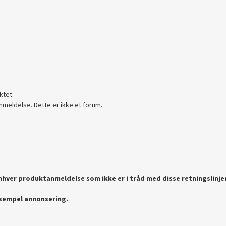
ktet.
nmeldelse. Dette er ikke et forum.
enhver produktanmeldelse som ikke er i tråd med disse retningslinje
ksempel annonsering.