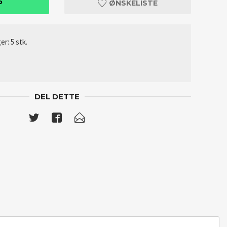
P
ØNSKELISTE
er: 5 stk.
DEL DETTE