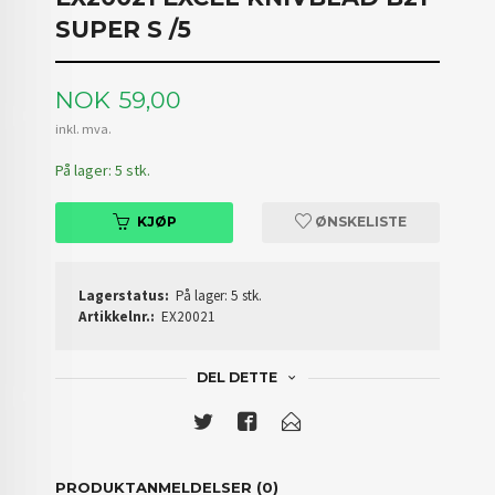
SUPER S /5
Pris
NOK
59,00
inkl. mva.
På lager: 5 stk.
KJØP
ØNSKELISTE
Lagerstatus:
På lager: 5 stk.
Artikkelnr.:
EX20021
DEL DETTE
PRODUKTANMELDELSER (0)