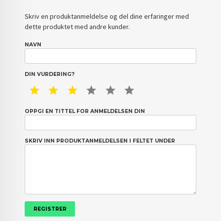
Skriv en produktanmeldelse og del dine erfaringer med
dette produktet med andre kunder.
NAVN
DIN VURDERING?
1 STAR
2 STAR
3 STAR
4 STAR
5 STAR
6 STAR
OPPGI EN TITTEL FOR ANMELDELSEN DIN
SKRIV INN PRODUKTANMELDELSEN I FELTET UNDER