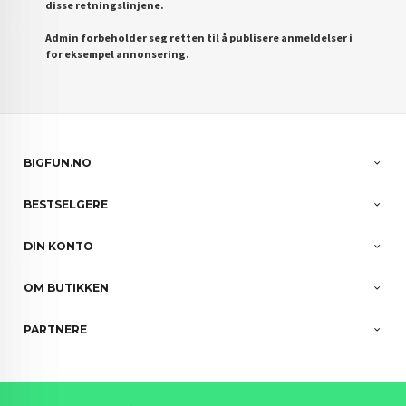
disse retningslinjene.
Admin forbeholder seg retten til å publisere anmeldelser i
for eksempel annonsering.
BIGFUN.NO
BESTSELGERE
DIN KONTO
OM BUTIKKEN
PARTNERE