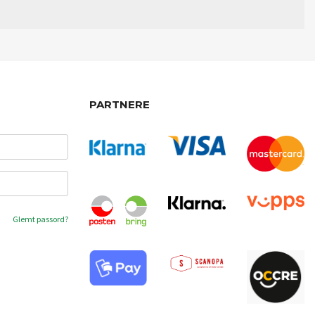
PARTNERE
Glemt passord?