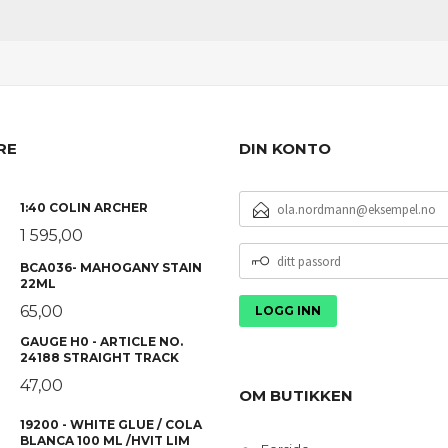
RE
DIN KONTO
E-
1:40 COLIN ARCHER
POSTADRESSE
1 595,00
DITT
BCA036- MAHOGANY STAIN
PASSORD
22ML
65,00
GAUGE H0 - ARTICLE NO.
24188 STRAIGHT TRACK
47,00
OM BUTIKKEN
19200 - WHITE GLUE / COLA
BLANCA 100 ML /HVIT LIM