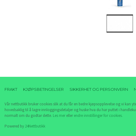
FRAKT
KJØPSBETINGELSER
SIKKERHET OG PERSONVERN
Vår nettbutikk bruker cookies slik at du får en bedre kjøpsopplevelse og vi kan yt
hovedsaklig til å lagre innloggingsdetaljer og huske hva du har puttet i handleku
normalt om du godtar dette.
Les mer
eller
endre innstillinger for cookies.
Powered by
24Nettbutikk