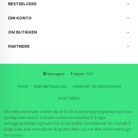
BESTSELGERE
DIN KONTO
OM BUTIKKEN
PARTNERE
: NOK
Norwegian
Valuta
FRAKT
KJØPSBETINGELSER
SIKKERHET OG PERSONVERN
NYHETSBREV
Vår nettbutikk bruker cookies slik at du får en bedre kjøpsopplevelse og vi kan
yte deg bedre service. Vi bruker cookies hovedsaklig til å lagre
innloggingsdetaljer og huske hva du har puttet i handlekurven din. Fortsett å
bruke siden som normalt om du godtar dette.
Les mer
eller
endre innstillinger
for cookies.