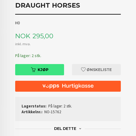
DRAUGHT HORSES
H0
Pris
NOK
295,00
inkl. mva.
På lager: 2 stk.
KJØP
ØNSKELISTE
Lagerstatus:
På lager: 2 stk.
Artikkelnr.:
NO-15762
DEL DETTE