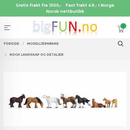
Gå
Gratis frakt fra 1500,-
Fast frakt 49,- i Norge
til
Norsk nettbutikk
innholdet
0
FORSIDE
MODELLJERNBANE
NOCH LANDSKAP OG DETALJER