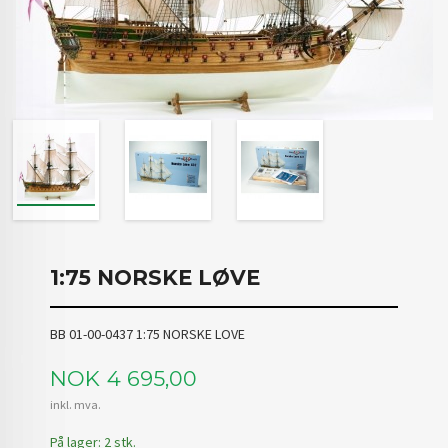
1:75 NORSKE LØVE
BB 01-00-0437 1:75 NORSKE LOVE
Pris
NOK
4 695,00
inkl. mva.
På lager: 2 stk.