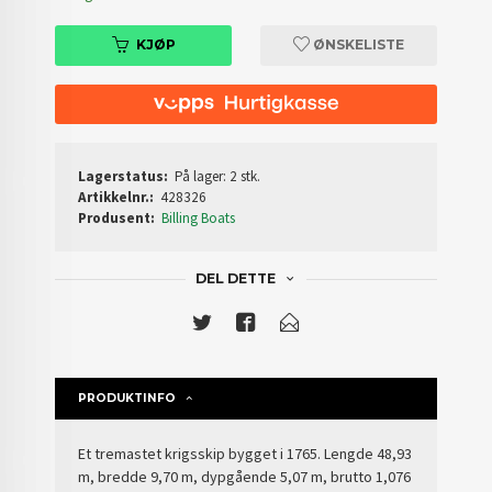
KJØP
ØNSKELISTE
Lagerstatus:
På lager: 2 stk.
Artikkelnr.:
428326
Produsent:
Billing Boats
DEL DETTE
PRODUKTINFO
Et tremastet krigsskip bygget i 1765. Lengde 48,93
m, bredde 9,70 m, dypgående 5,07 m, brutto 1,076