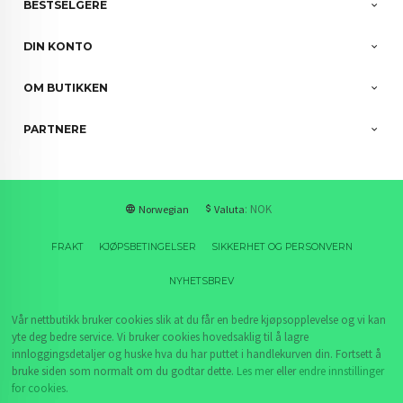
BESTSELGERE
DIN KONTO
OM BUTIKKEN
PARTNERE
: NOK
Norwegian
Valuta
FRAKT
KJØPSBETINGELSER
SIKKERHET OG PERSONVERN
NYHETSBREV
Vår nettbutikk bruker cookies slik at du får en bedre kjøpsopplevelse og vi kan
yte deg bedre service. Vi bruker cookies hovedsaklig til å lagre
innloggingsdetaljer og huske hva du har puttet i handlekurven din. Fortsett å
bruke siden som normalt om du godtar dette.
Les mer
eller
endre innstillinger
for cookies.