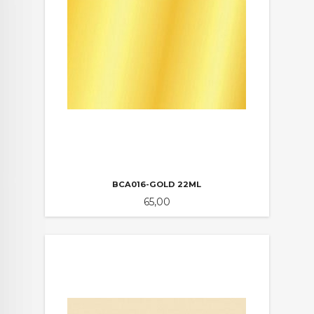
BCA016-GOLD 22ML
Pris
65,00