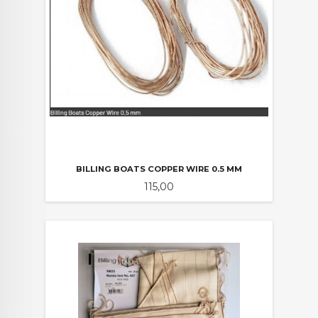
BILLING BOATS COPPER WIRE 0.5 MM
Pris
115,00