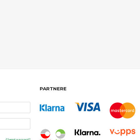
PARTNERE
Glemt passord?