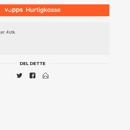
er: 4 stk.
DEL DETTE