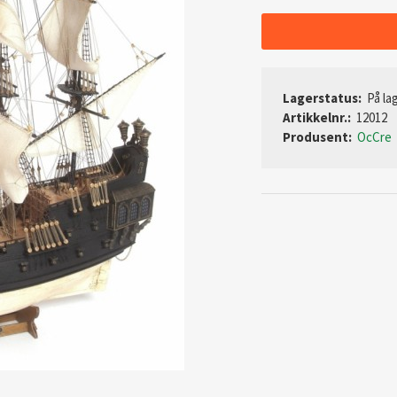
Lagerstatus:
På lag
Artikkelnr.:
12012
Produsent:
OcCre