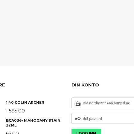
RE
DIN KONTO
E-
1:40 COLIN ARCHER
POSTADRESSE
1 595,00
DITT
BCA036- MAHOGANY STAIN
PASSORD
22ML
65,00