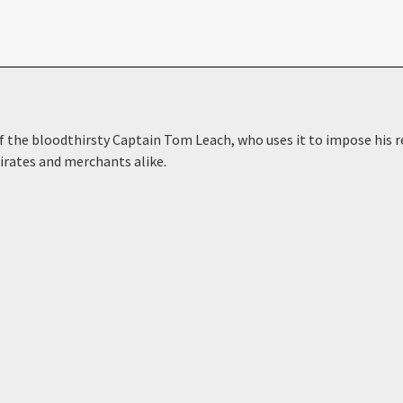
the bloodthirsty Captain Tom Leach, who uses it to impose his rei
pirates and merchants alike.