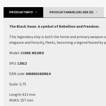
PRODUKTINFO
PRODUKTANMELDELSER (0)
The Black Swan. A symbol of Rebellion and Freedom.
This legendary ship is both the home and primary weapon of 
elegance and ferocity, fleets, becoming a legend feared by 
Model:
CISNE NEGRO
SKU:
12012
EAN code:
8436032429014
Scale: 1/75
Length: 613 mm
Width: 257 mm