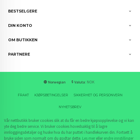
BESTSELGERE
DIN KONTO
OM BUTIKKEN
PARTNERE
: NOK
Norwegian
Valuta
FRAKT
KJØPSBETINGELSER
SIKKERHET OG PERSONVERN
NYHETSBREV
Vår nettbutikk bruker cookies slik at du får en bedre kjøpsopplevelse og vi kan
yte deg bedre service. Vi bruker cookies hovedsaklig til å lagre
innloggingsdetaljer og huske hva du har puttet i handlekurven din. Fortsett å
bruke siden som normalt om du godtar dette.
Les mer
eller
endre innstillinger