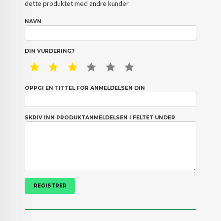
dette produktet med andre kunder.
NAVN
DIN VURDERING?
1 STAR
2 STAR
3 STAR
4 STAR
5 STAR
6 STAR
OPPGI EN TITTEL FOR ANMELDELSEN DIN
SKRIV INN PRODUKTANMELDELSEN I FELTET UNDER