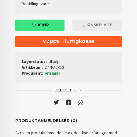
Bestillingsvare
KJØP
ØNSKELISTE
Lagerstatus:
Utsolgt
Artikkelnr.:
277PACK12
Produsent:
Artesania
DEL DETTE
PRODUKTANMELDELSER (0)
Skriv en produktanmeldelse og del dine erfaringer med