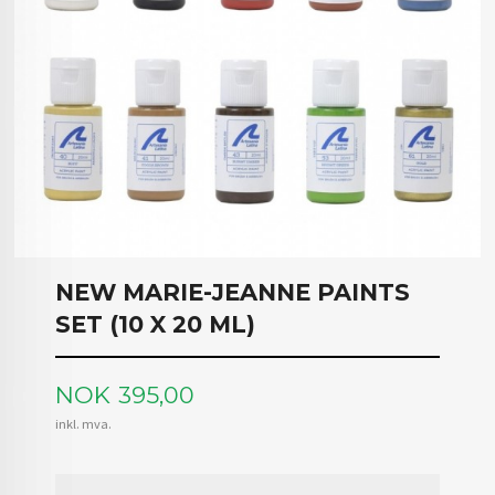
NEW MARIE-JEANNE PAINTS
SET (10 X 20 ML)
Pris
NOK
395,00
inkl. mva.