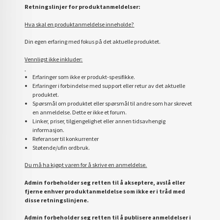
Retningslinjer for produktanmeldelser:
Hva skal en produktanmeldelse inneholde?
Din egen erfaring med fokus på det aktuelle produktet.
Vennligst ikke inkluder:
Erfaringer som ikke er produkt-spesifikke.
Erfaringer i forbindelse med support eller retur av det aktuelle
produktet.
Spørsmål om produktet eller spørsmål til andre som har skrevet
en anmeldelse. Dette er ikke et forum.
Linker, priser, tilgjengelighet eller annen tidsavhengig
informasjon.
Referanser til konkurrenter
Støtende/ufin ordbruk.
Du må ha kjøpt varen for å skrive en anmeldelse.
Admin forbeholder seg retten til å akseptere, avslå eller
fjerne enhver produktanmeldelse som ikke er i tråd med
disse retningslinjene.
Admin forbeholder seg retten til å publisere anmeldelser i