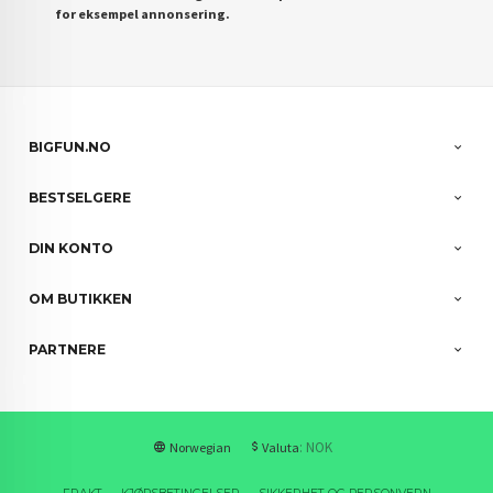
for eksempel annonsering.
BIGFUN.NO
BESTSELGERE
DIN KONTO
OM BUTIKKEN
PARTNERE
: NOK
Norwegian
Valuta