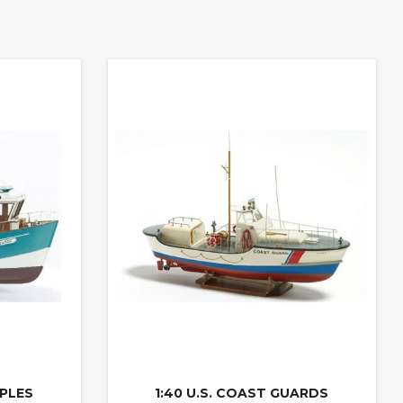
APLES
1:40 U.S. COAST GUARDS