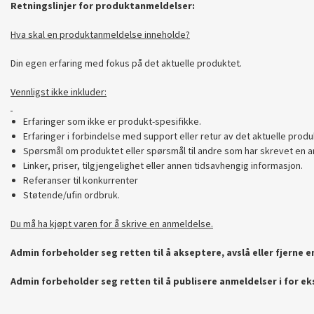
Retningslinjer for produktanmeldelser:
Hva skal en produktanmeldelse inneholde?
Din egen erfaring med fokus på det aktuelle produktet.
Vennligst ikke inkluder:
Erfaringer som ikke er produkt-spesifikke.
Erfaringer i forbindelse med support eller retur av det aktuelle produ
Spørsmål om produktet eller spørsmål til andre som har skrevet en a
Linker, priser, tilgjengelighet eller annen tidsavhengig informasjon.
Referanser til konkurrenter
Støtende/ufin ordbruk.
Du må ha kjøpt varen for å skrive en anmeldelse.
Admin forbeholder seg retten til å akseptere, avslå eller fjerne 
Admin forbeholder seg retten til å publisere anmeldelser i for e