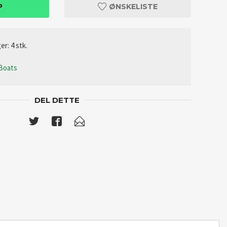
P
ØNSKELISTE
er: 4 stk.
 Boats
DEL DETTE