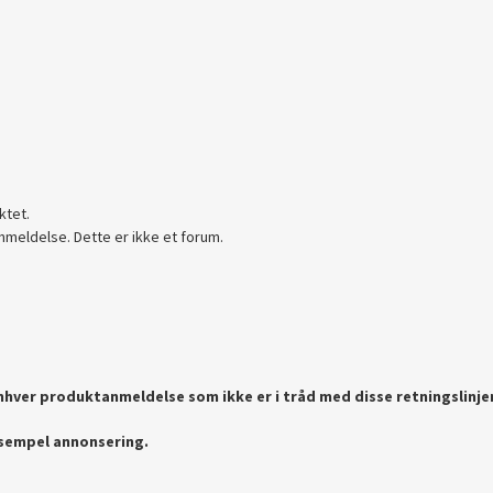
ktet.
nmeldelse. Dette er ikke et forum.
enhver produktanmeldelse som ikke er i tråd med disse retningslinje
ksempel annonsering.