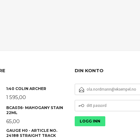
RE
DIN KONTO
E-
1:40 COLIN ARCHER
POSTADRESSE
1 595,00
DITT
BCA036- MAHOGANY STAIN
PASSORD
22ML
65,00
GAUGE H0 - ARTICLE NO.
24188 STRAIGHT TRACK