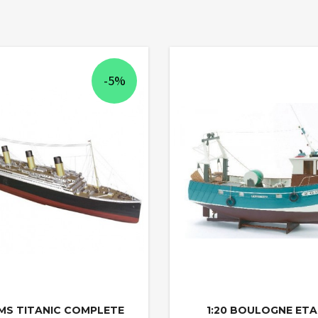
-5%
RMS TITANIC COMPLETE
1:20 BOULOGNE ET