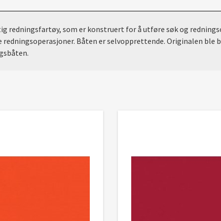
ig redningsfartøy, som er konstruert for å utføre søk og redning
 redningsoperasjoner. Båten er selvopprettende. Originalen ble byg
ngsbåten.