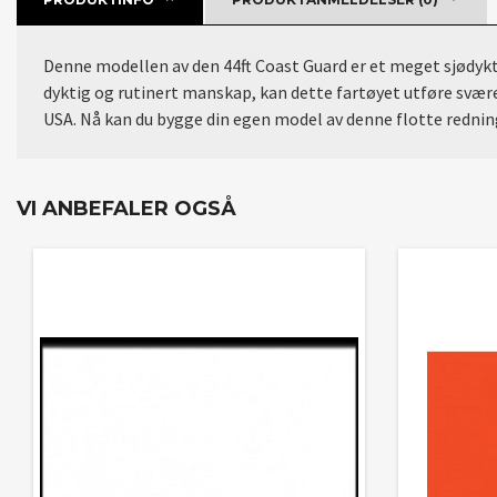
Denne modellen av den 44ft Coast Guard er et meget sjødykt
dyktig og rutinert manskap, kan dette fartøyet utføre svære
USA. Nå kan du bygge din egen model av denne flotte redni
VI ANBEFALER OGSÅ