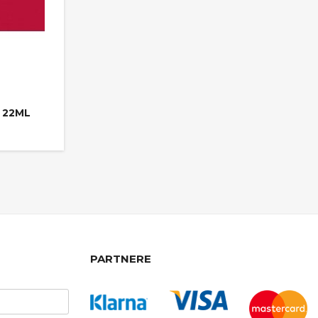
 22ML
PARTNERE