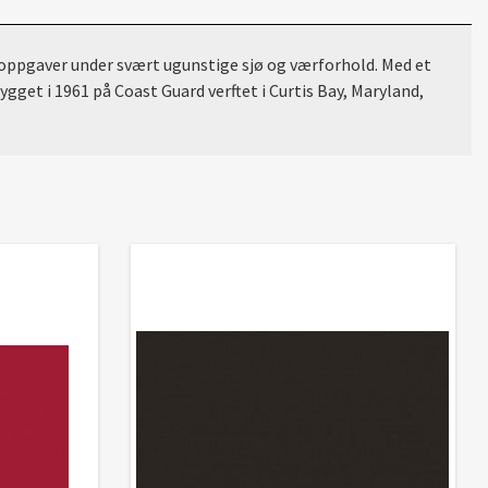
soppgaver under svært ugunstige sjø og værforhold. Med et
get i 1961 på Coast Guard verftet i Curtis Bay, Maryland,