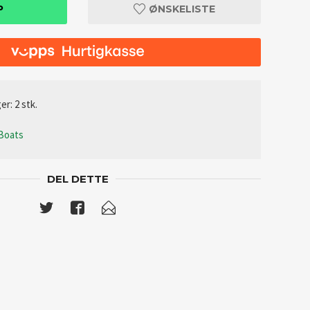
P
ØNSKELISTE
er: 2 stk.
 Boats
DEL DETTE