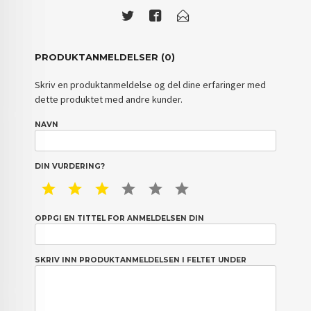
PRODUKTANMELDELSER (0)
Skriv en produktanmeldelse og del dine erfaringer med
dette produktet med andre kunder.
NAVN
DIN VURDERING?
1 STAR
2 STAR
3 STAR
4 STAR
5 STAR
6 STAR
OPPGI EN TITTEL FOR ANMELDELSEN DIN
SKRIV INN PRODUKTANMELDELSEN I FELTET UNDER