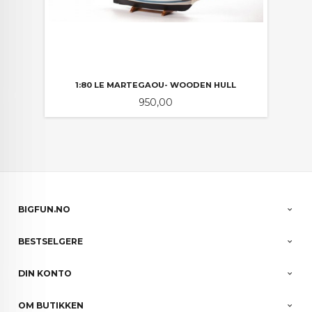
1:80 LE MARTEGAOU- WOODEN HULL
Pris
950,00
BIGFUN.NO
BESTSELGERE
DIN KONTO
OM BUTIKKEN