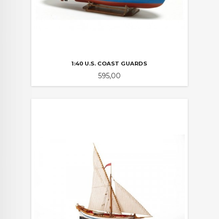
1:40 U.S. COAST GUARDS
Pris
595,00