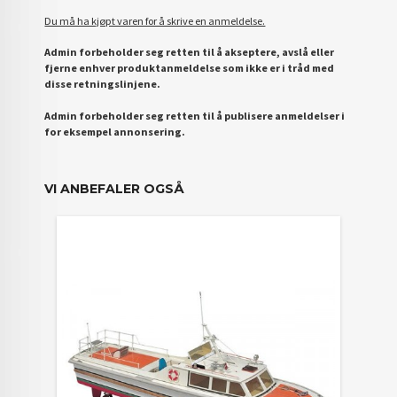
Du må ha kjøpt varen for å skrive en anmeldelse.
Admin forbeholder seg retten til å akseptere, avslå eller
fjerne enhver produktanmeldelse som ikke er i tråd med
disse retningslinjene.
Admin forbeholder seg retten til å publisere anmeldelser i
for eksempel annonsering.
VI ANBEFALER OGSÅ