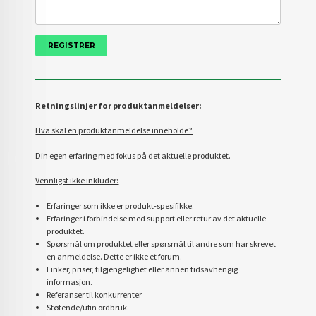
Retningslinjer for produktanmeldelser:
Hva skal en produktanmeldelse inneholde?
Din egen erfaring med fokus på det aktuelle produktet.
Vennligst ikke inkluder:
Erfaringer som ikke er produkt-spesifikke.
Erfaringer i forbindelse med support eller retur av det aktuelle
produktet.
Spørsmål om produktet eller spørsmål til andre som har skrevet
en anmeldelse. Dette er ikke et forum.
Linker, priser, tilgjengelighet eller annen tidsavhengig
informasjon.
Referanser til konkurrenter
Støtende/ufin ordbruk.