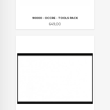
90000 - OCCRE - TOOLS PACK
Pris
649,00