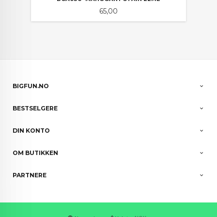
Pris
65,00
BIGFUN.NO
BESTSELGERE
DIN KONTO
OM BUTIKKEN
PARTNERE