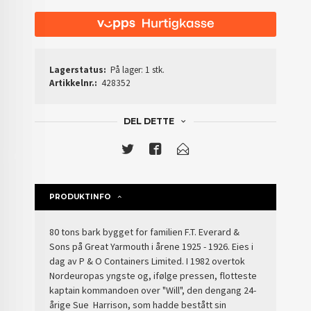
Lagerstatus:
På lager: 1 stk.
Artikkelnr.:
428352
DEL DETTE
PRODUKTINFO
80 tons bark bygget for familien F.T. Everard &
Sons på Great Yarmouth i årene 1925 - 1926. Eies i
dag av P & O Containers Limited. I 1982 overtok
Nordeuropas yngste og, ifølge pressen, flotteste
kaptain kommandoen over "Will", den dengang 24-
årige Sue Harrison, som hadde bestått sin