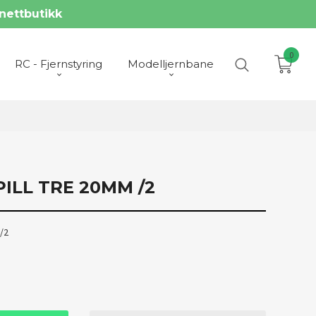
nettbutikk
0
RC - Fjernstyring
Modelljernbane
ILL TRE 20MM /2
/2