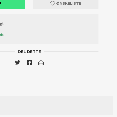
P
ØNSKELISTE
lgt
nia
DEL DETTE