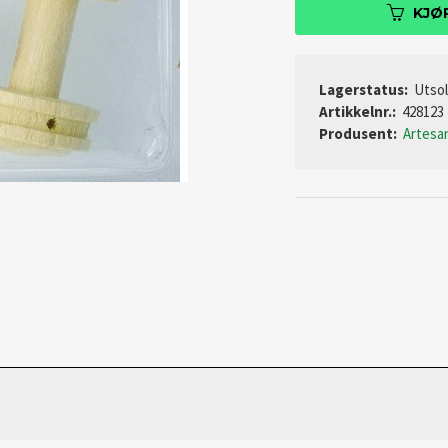
KJØ
Lagerstatus:
Utso
Artikkelnr.:
428123
Produsent:
Artesa